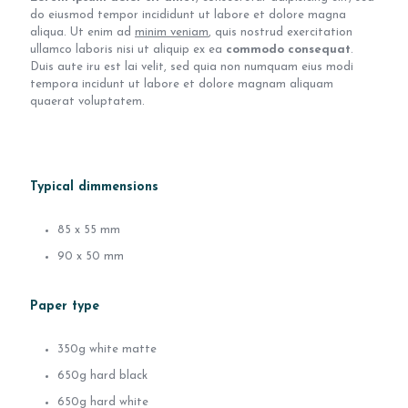
do eiusmod tempor incididunt ut labore et dolore magna
aliqua. Ut enim ad
minim veniam
, quis nostrud exercitation
ullamco laboris nisi ut aliquip ex ea
commodo consequat
.
Duis aute iru est lai velit, sed quia non numquam eius modi
tempora incidunt ut labore et dolore magnam aliquam
quaerat voluptatem.
Typical dimmensions
85 x 55 mm
90 x 50 mm
Paper type
350g white matte
650g hard black
650g hard white