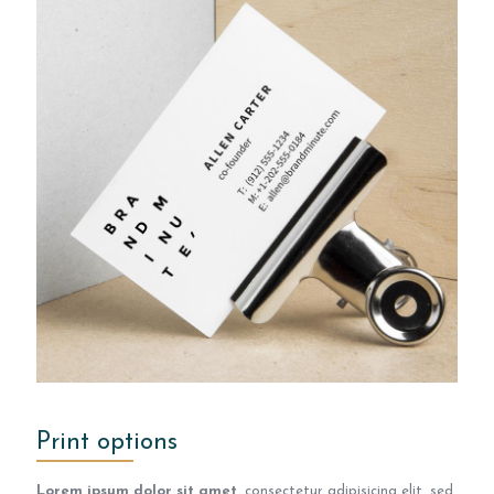
Print options
Lorem ipsum dolor sit amet
, consectetur adipisicing elit, sed