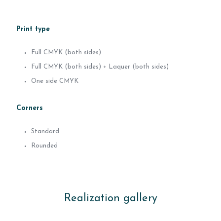
Print type
Full CMYK (both sides)
Full CMYK (both sides) + Laquer (both sides)
One side CMYK
Corners
Standard
Rounded
Realization gallery