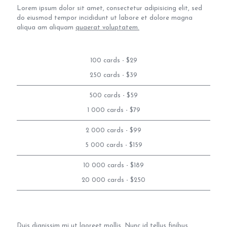
Lorem ipsum dolor sit amet, consectetur adipisicing elit, sed
do eiusmod tempor incididunt ut labore et dolore magna
aliqua am aliquam
quaerat voluptatem.
100 cards - $29
250 cards - $39
500 cards - $59
1 000 cards - $79
2 000 cards - $99
5 000 cards - $159
10 000 cards - $189
20 000 cards - $250
Duis dignissim mi ut laoreet mollis. Nunc id tellus finibus,