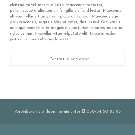
eleifend mi vel, maximus justo. Maecenas mi tortor,
pellentesque a aliquam ut, fringilla eleifend lectus. Maecenas
ultrices tellus sit amet sem placerat tempor. Maecenas eget
arcu venenatis, sagittis felis sit amet, dictum nisl. Orci varius
natoque penatibus et magnis dis parturient montes, nascetur
ridiculus mus. Phasellus vitae vulputate elit. Fusce interdum
justo quis libero ultricies laoreet.
Contact us and order
Vereinbaren Sie Ihren Termin unter
030-34 50 85 88