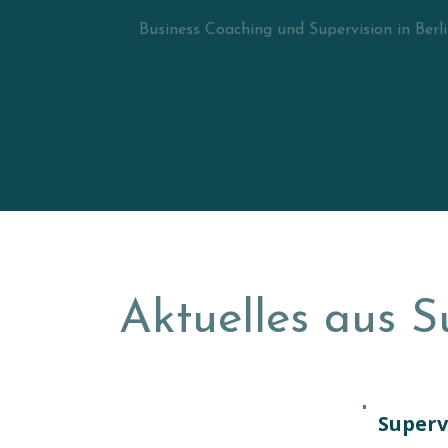
Business Coaching und Supervision in Berl
Aktuelles aus S
Superv