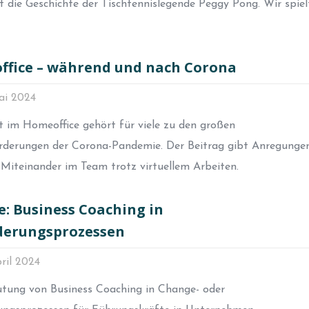
t die Geschichte der Tischtennislegende Peggy Pong. Wir spiel
fice – während und nach Corona
ai 2024
t im Homeoffice gehört für viele zu den großen
rderungen der Corona-Pandemie. Der Beitrag gibt Anregungen
 Miteinander im Team trotz virtuellem Arbeiten.
: Business Coaching in
derungsprozessen
ril 2024
tung von Business Coaching in Change- oder