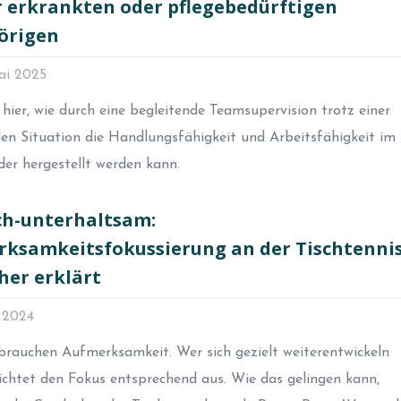
 erkrankten oder pflegebedürftigen
örigen
ai 2025
 hier, wie durch eine begleitende Teamsupervision trotz einer
en Situation die Handlungsfähigkeit und Arbeitsfähigkeit im
er hergestellt werden kann.
ch-unterhaltsam:
ksamkeitsfokussierung an der Tischtennis
er erklärt
i 2024
brauchen Aufmerksamkeit. Wer sich gezielt weiterentwickeln
ichtet den Fokus entsprechend aus. Wie das gelingen kann,