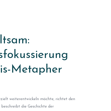
ltsam:
fokussierung
nis-Metapher
ielt weiterentwickeln möchte, richtet den
 beschreibt die Geschichte der