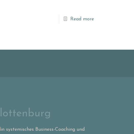
]
Read more
lottenburg
lin systemisches Business-Coaching und