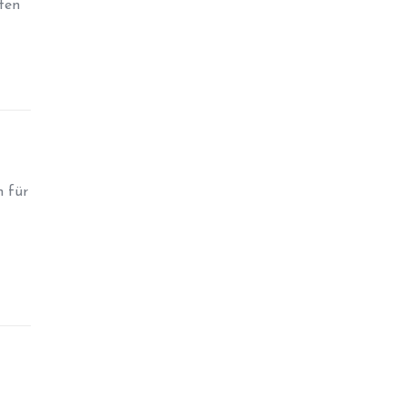
ten
 für