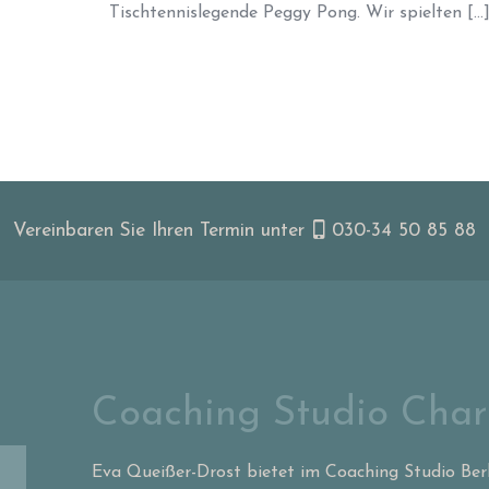
Tischtennislegende Peggy Pong. Wir spielten
[…
Vereinbaren Sie Ihren Termin unter
030-34 50 85 88
Coaching Studio Char
Eva Queißer-Drost bietet im Coaching Studio Ber