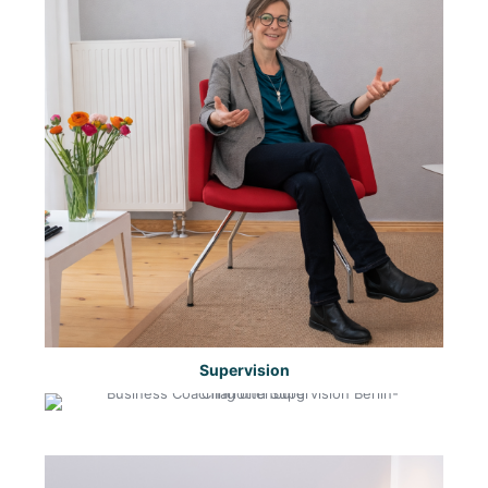
Supervision