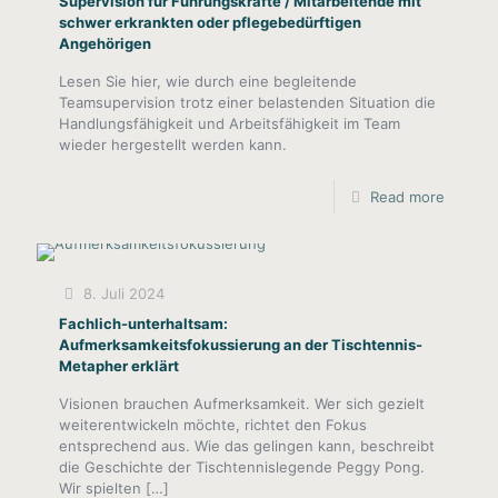
Supervision für Führungskräfte / Mitarbeitende mit
schwer erkrankten oder pflegebedürftigen
Angehörigen
Lesen Sie hier, wie durch eine begleitende
Teamsupervision trotz einer belastenden Situation die
Handlungsfähigkeit und Arbeitsfähigkeit im Team
wieder hergestellt werden kann.
Read more
8. Juli 2024
Fachlich-unterhaltsam:
Aufmerksamkeitsfokussierung an der Tischtennis-
Metapher erklärt
Visionen brauchen Aufmerksamkeit. Wer sich gezielt
weiterentwickeln möchte, richtet den Fokus
entsprechend aus. Wie das gelingen kann, beschreibt
die Geschichte der Tischtennislegende Peggy Pong.
Wir spielten
[…]